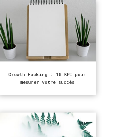
Growth Hacking : 10 KPI pour
mesurer votre succès